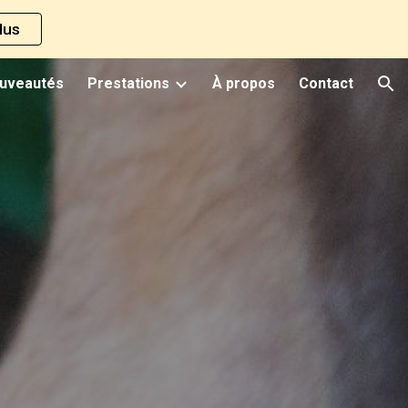
lus
ion
uveautés
Prestations
À propos
Contact