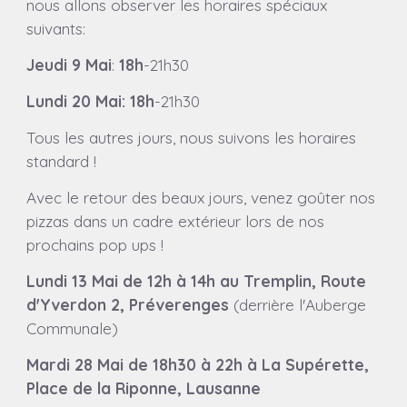
nous allons observer les horaires spéciaux
suivants:
Jeudi 9 Mai
:
18h
-21h30
Lundi 20 Mai: 18h
-21h30
Tous les autres jours, nous suivons les horaires
standard !
Avec le retour des beaux jours, venez goûter nos
pizzas dans un cadre extérieur lors de nos
prochains pop ups !
Lundi 13 Mai de 12h à 14h au Tremplin, Route
d'Yverdon 2, Préverenges
(derrière l'Auberge
Communale)
Mardi 28 Mai de 18h30 à 22h à La Supérette,
Place de la Riponne, Lausanne