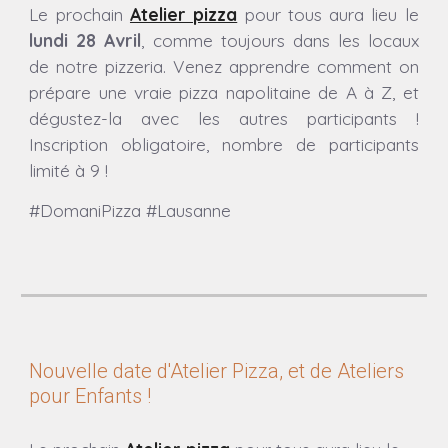
Le prochain
Atelier pizza
pour tous aura lieu
le
lundi 2
8
Avril
, comme toujours dans les locaux
de notre pizzeria.
Venez apprendre comment on
prépare une vraie pizza napolitaine de A à Z, et
dégustez-la avec les autres participants !
Inscription obligatoire, nombre de participants
limité à 9 !
#DomaniPizza #Lausanne
Nouvelle date d'Atelier Pizza, et de Ateliers
pour
E
nfants !