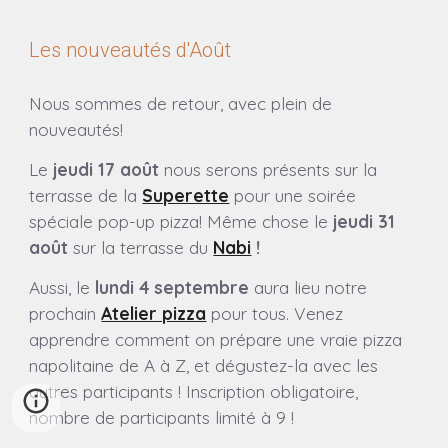
Les nouveautés d'Août
Nous sommes de retour, avec plein de
nouveautés!
Le
jeudi 17 août
nous serons présents sur la
terrasse de la
Superette
pour une soirée
spéciale pop-up pizza! Même chose le
jeudi 31
août
sur la terrasse du
Nabi
!
Aussi, le
lundi 4 septembre
aura lieu notre
prochain
Atelier pizza
pour tous. Venez
apprendre comment on prépare une vraie pizza
napolitaine de A à Z, et dégustez-la avec les
autres participants ! Inscription obligatoire,
nombre de participants limité à 9 !