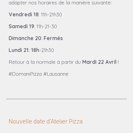
adapter nos horaires de la manière suivante:
Vendredi
18
:
11h
-21h30
Samedi
19
: 11h-21-30
Dimanche
20
:
Fermés
Lundi 21: 18h
-21h30
Retour à la normale à partir du
M
ardi 22 Avril
!
#DomaniPizza #Lausanne
Nouvelle date d'Atelier Pizza