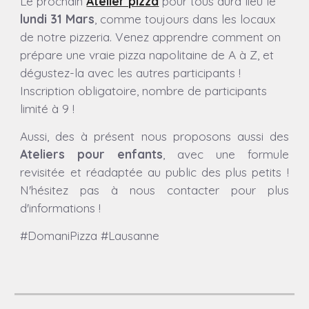
Le prochain
Atelier pizza
pour tous aura lieu
le
lundi
31
Mars
, comme toujours dans les locaux
de notre pizzeria.
Venez apprendre comment on
prépare une vraie pizza napolitaine de A à Z, et
dégustez-la avec les autres participants !
Inscription obligatoire, nombre de participants
limité à 9 !
Aussi, des à présent nous proposons aussi des
Ateliers pour enfants
,
avec une formule
revisitée et réadaptée au public des plus petits !
N'hésitez pas à nous contacter pour plus
d'informations !
#DomaniPizza #Lausanne