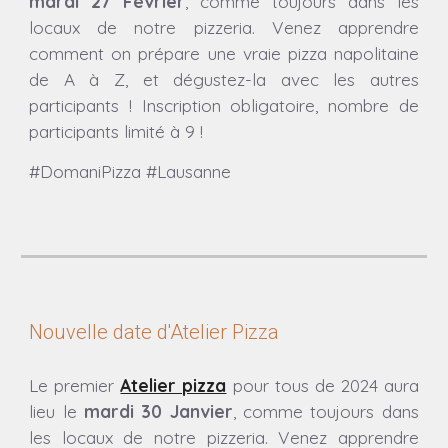
mardi 27 Février
, comme toujours dans les
locaux de notre pizzeria.
Venez apprendre
comment on prépare une vraie pizza napolitaine
de A à Z, et dégustez-la avec les autres
participants ! Inscription obligatoire, nombre de
participants limité à 9 !
#DomaniPizza #Lausanne
Nouvelle date d'Atelier Pizza
Le premier
Atelier pizza
pour tous de 2024 aura
lieu
le
mardi 30 Janvier
, comme toujours dans
les locaux de notre pizzeria.
Venez apprendre