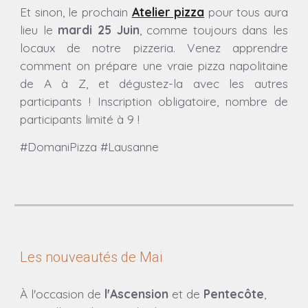
Et sinon, l
e prochain
Atelier pizza
pour tous aura
lieu
le
mardi
25
Juin
, comme toujours dans les
locaux de notre pizzeria.
Venez apprendre
comment on prépare une vraie pizza napolitaine
de A à Z, et dégustez-la avec les autres
participants ! Inscription obligatoire, nombre de
participants limité à 9 !
#DomaniPizza #Lausanne
Les nouveautés de Mai
À l'occasion de
l'Ascension
et de
Pentecôte
,