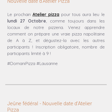
Nouvelle date d'Atelier Pizza
Le prochain
Atelier pizza
pour tous aura lieu
le
lundi 27 Octobre
, comme toujours dans les
locaux de notre pizzeria.
Venez apprendre
comment on prépare une vraie pizza napolitaine
de A à Z, et dégustez-la avec les autres
participants ! Inscription obligatoire, nombre de
participants limité à 9 !
#DomaniPizza #Lausanne
Jeûne fédéral -
Nouvelle date d'Atelier
Pizza