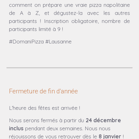
comment on prépare une vraie pizza napolitaine
de A à Z, et dégustez-la avec les autres
participants ! Inscription obligatoire, nombre de
participants limité à 9 !
#DomaniPizza #Lausanne
Fermeture de fin d'année
L’heure des fêtes est arrivée !
Nous
serons
fermés à partir du
2
4
décembre
inclus
pendant deux semaines. Nous nous
réjouissons de vous retrouver dès le
8
janvier
!