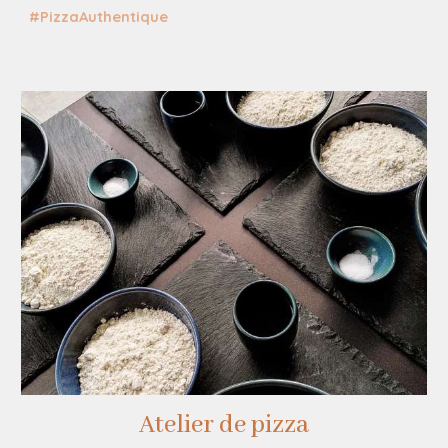
#PizzaAuthentique
Atelier de pizza