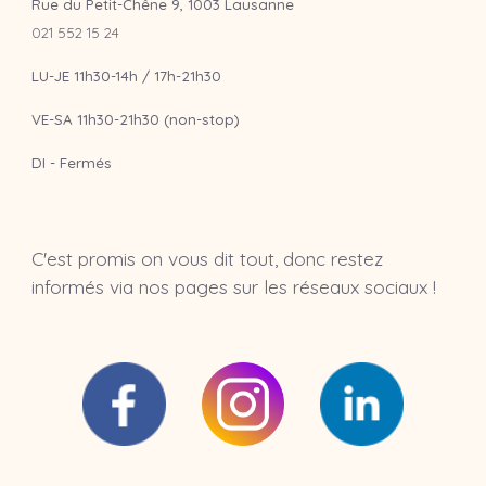
Rue du Petit-Chêne 9, 1003 Lausanne
021 552 15 24
LU-JE 11h30-14h / 17h-21h30
VE-SA 11h30-21h30 (non-stop)
DI - Fermés
C'est promis on vous dit tout, donc restez
informés via nos pages sur les réseaux sociaux !