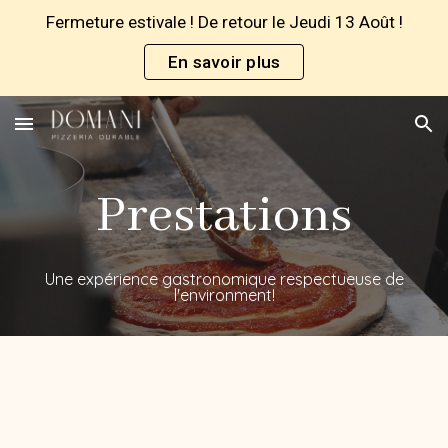
Fermeture estivale ! De retour le Jeudi 13 Août !
Skip to main content
Skip to navigation
En savoir plus
Prestations
Une expérience
gastronomique respectueuse de
l'environment!