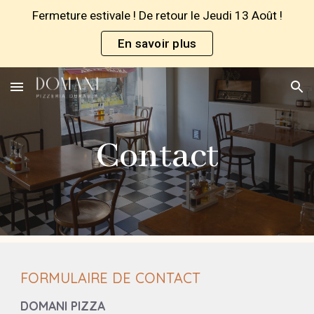
Fermeture estivale ! De retour le Jeudi 13 Août !
Skip to main content
Skip to navigation
En savoir plus
Contact
FORMULAIRE DE CONTACT
DOMANI PIZZA