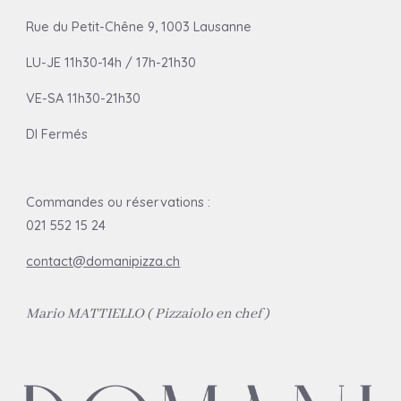
Rue du Petit-Chêne 9, 1003 Lausanne
LU-JE 11h30-14h / 17h-21h30
VE
-SA
11h30-21h30
DI Fermés
Commandes ou réservations :
0
21 552 15 2
4
contact@domanipizza.ch
Mario MATTIELLO (
Pizzaiolo en chef )