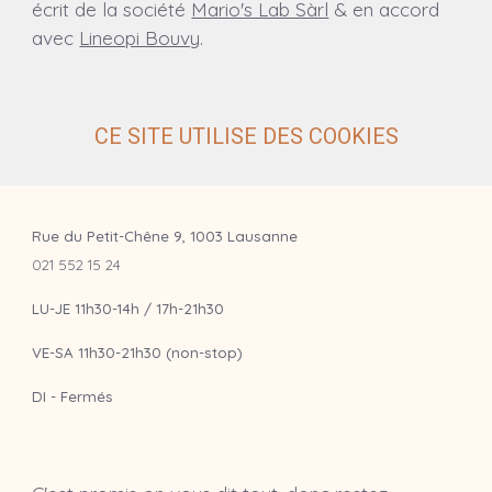
écrit de la société
Mario's Lab Sàrl
& en accord
avec
Lineopi Bouvy
.
CE SITE UTILISE DES COOKIES
Rue du Petit-Chêne 9, 1003 Lausanne
021 552 15 24
LU-JE 11h30-14h / 17h-21h30
VE-SA 11h30-21h30 (non-stop)
DI - Fermés