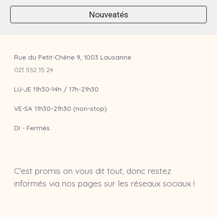
Nouveatés
Rue du Petit-Chêne 9, 1003 Lausanne
021 552 15 24
LU-JE 11h30-14h / 17h-21h30
VE-SA 11h30-21h30 (non-stop)
DI - Fermés
C'est promis on vous dit tout, donc restez
informés via nos pages sur les réseaux sociaux !