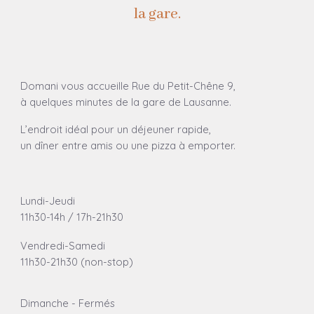
la gare.
Domani vous accueille Rue du Petit-Chêne 9,
à quelques minutes de la gare de Lausanne.
L’endroit idéal pour un déjeuner rapide,
un dîner entre amis ou une pizza à emporter.
Lundi-Jeudi
11h30-14h / 17h-21h30
Vendre
di-Samedi
11h30-21h30 (non-stop)
Dimanche - Fermés